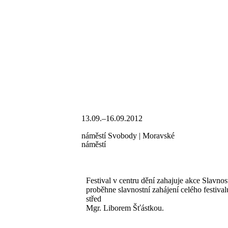
13.09.–16.09.2012
náměstí Svobody | Moravské
náměstí
Festival v centru dění zahajuje akce Slavnos
proběhne slavnostní zahájení celého festival
střed
Mgr. Liborem Šťástkou.