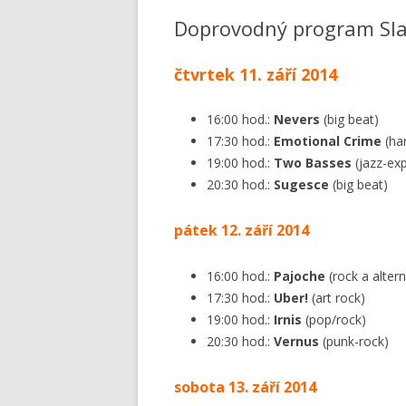
O SLAVNO
Doprovodný program Sla
čtvrtek 11. září 2014
16:00 hod.:
Nevers
(big beat)
17:30 hod.:
Emotional Crime
(har
19:00 hod.:
Two Basses
(jazz-ex
20:30 hod.:
Sugesce
(big beat)
pátek 12. září 2014
16:00 hod.:
Pajoche
(rock a altern
17:30 hod.:
Uber!
(art rock)
19:00 hod.:
Irnis
(pop/rock)
20:30 hod.:
Vernus
(punk-rock)
sobota 13. září 2014