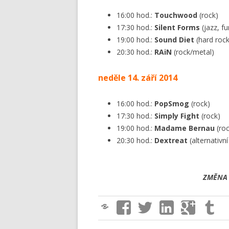
16:00 hod.:
Touchwood
(rock)
17:30 hod.:
Silent Forms
(jazz, f
19:00 hod.:
Sound Diet
(hard rock
20:30 hod.:
RAiN
(rock/metal)
neděle 14. září 2014
16:00 hod.:
PopSmog
(rock)
17:30 hod.:
Simply Fight
(rock)
19:00 hod.:
Madame Bernau
(roc
20:30 hod.:
Dextreat
(alternativní
ZMĚNA