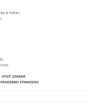
unky & metal )
)
k)
 rock)
VSTUP ZDARMA
 PROGRAMU VYHRAZENA