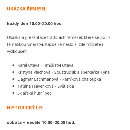
UKÁZKA ŘEMESEL
každý den 10.00–20.00 hod.
Ukázka a prezentace tradičních řemesel, které se pojí s
tematikou vinařství. Každé řemeslo si zde můžete i
vyzkoušet!
Karel Otava - Hrnčířství Otava
Kristýna Vlachová - Soustružník a šperkařka Týna
Dagmar Lachmanová - Perníková chaloupka
Taťána Hlavenková - Svět skla
Sklářská hutní pec
HISTORICKÝ LIS
sobota + neděle 10.00–20.00 hod.