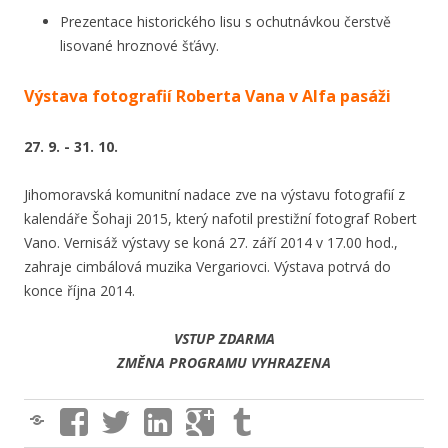
Prezentace historického lisu s ochutnávkou čerstvě
lisované hroznové šťávy.
Výstava fotografií Roberta Vana v Alfa pasáži
27. 9. - 31. 10.
Jihomoravská komunitní nadace zve na výstavu fotografií z
kalendáře Šohaji 2015, který nafotil prestižní fotograf Robert
Vano. Vernisáž výstavy se koná 27. září 2014 v 17.00 hod.,
zahraje cimbálová muzika Vergariovci. Výstava potrvá do
konce října 2014.
VSTUP ZDARMA
ZMĚNA PROGRAMU VYHRAZENA