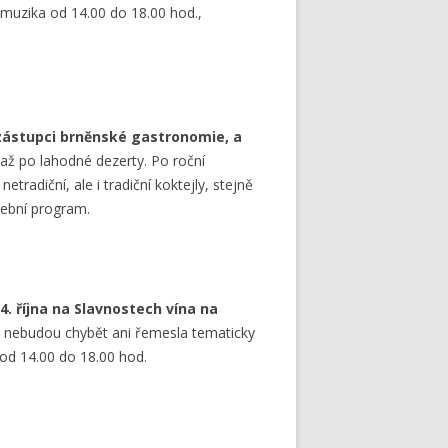
uzika od 14.00 do 18.00 hod.,
ástupci brněnské gastronomie, a
až po lahodné dezerty. Po roční
radiční, ale i tradiční koktejly, stejně
dební program.
. října na Slavnostech vína na
e nebudou chybět ani řemesla tematicky
od 14.00 do 18.00 hod.