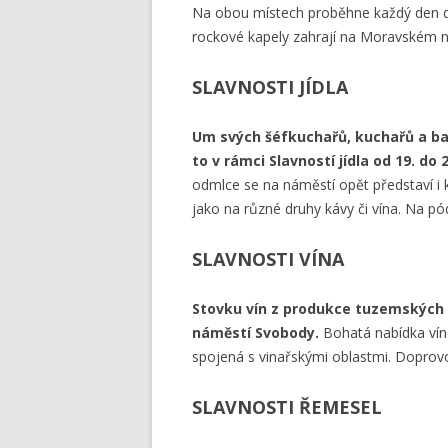
Na obou místech proběhne každý den d
rockové kapely zahrají na Moravském n
SLAVNOSTI JÍDLA
Um svých šéfkuchařů, kuchařů a b
to v rámci Slavností jídla od 19. do 2
odmlce se na náměstí opět představí i ka
jako na různé druhy kávy či vína. Na p
SLAVNOSTI VÍNA
Stovku vín z produkce tuzemských v
náměstí Svobody.
Bohatá nabídka vín
spojená s vinařskými oblastmi. Doprov
SLAVNOSTI ŘEMESEL