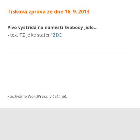
Tisková zpráva ze dne 16. 9. 2013
Pivo vystřídá na náměstí Svobody jídlo…
- text TZ je ke stažení
ZDE
Používáme WordPress (v češtině).